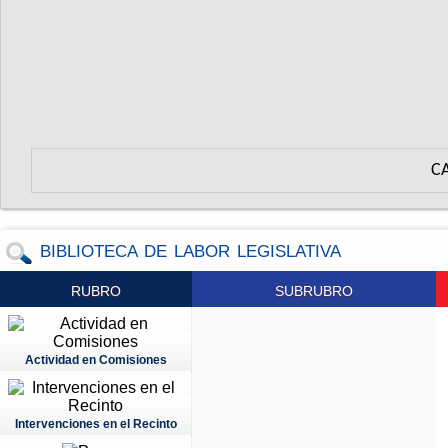
C
BIBLIOTECA DE LABOR LEGISLATIVA
RUBRO
SUBRUBRO
Actividad en Comisiones
Intervenciones en el Recinto