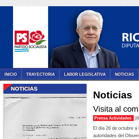
INICIO
TRAYECTORIA
LABOR LEGISLATIVA
NOTICIAS
NOTICIAS
Noticias
Visita al com
Prensa Actividades
26
El día 26 de octubre a 
autoridades del Observ