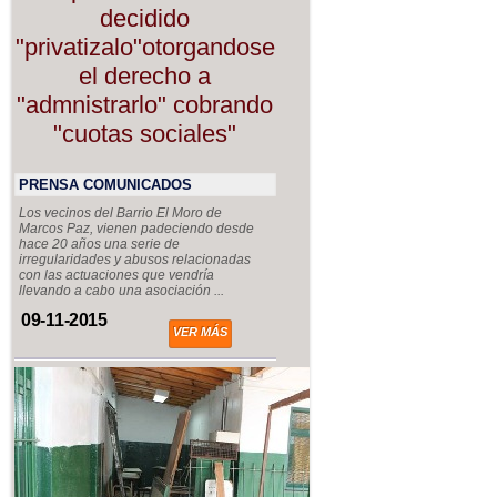
decidido
"privatizalo"otorgandose
el derecho a
"admnistrarlo" cobrando
"cuotas sociales"
PRENSA COMUNICADOS
Los vecinos del Barrio El Moro de
Marcos Paz, vienen padeciendo desde
hace 20 años una serie de
irregularidades y abusos relacionadas
con las actuaciones que vendría
llevando a cabo una asociación ...
09-11-2015
VER MÁS