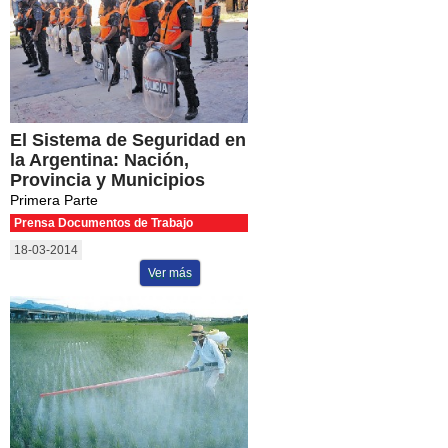
El Sistema de Seguridad en
la Argentina: Nación,
Provincia y Municipios
Primera Parte
Prensa Documentos de Trabajo
18-03-2014
Ver más