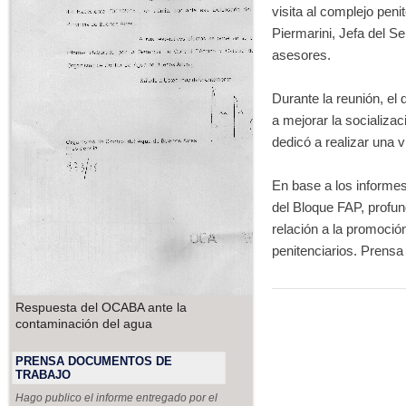
visita al complejo peni
Piermarini, Jefa del Se
asesores.
Durante la reunión, e
a mejorar la socializac
dedicó a realizar una v
En base a los informes
del Bloque FAP, profun
relación a la promoció
penitenciarios.
Prensa 
Respuesta del OCABA ante la
contaminación del agua
PRENSA DOCUMENTOS DE
TRABAJO
Hago publico el informe entregado por el