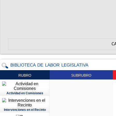
C
BIBLIOTECA DE LABOR LEGISLATIVA
RUBRO
SUBRUBRO
Actividad en Comisiones
Intervenciones en el Recinto