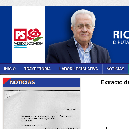
INICIO
TRAYECTORIA
LABOR LEGISLATIVA
NOTICIAS
Extracto d
NOTICIAS