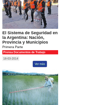
El Sistema de Seguridad en
la Argentina: Nación,
Provincia y Municipios
Primera Parte
Prensa Documentos de Trabajo
18-03-2014
Ver más