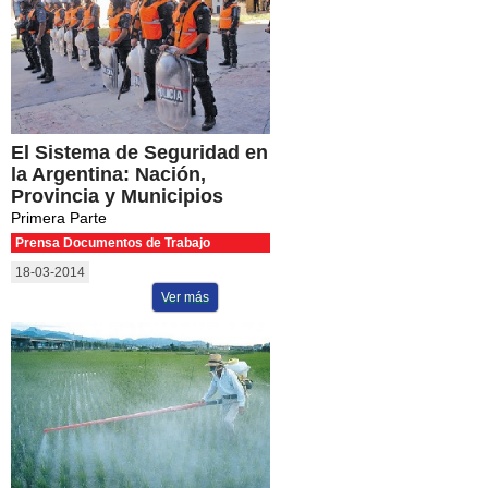
El Sistema de Seguridad en
la Argentina: Nación,
Provincia y Municipios
Primera Parte
Prensa Documentos de Trabajo
18-03-2014
Ver más