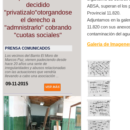
decidido
ABSA, superan el los 
"privatizalo"otorgandose
Provincial 11.820.
el derecho a
Adjuntamos en la galeria
"admnistrarlo" cobrando
11.820 con sus anexo
"cuotas sociales"
contaminación del agu
Galeria de Imagene
PRENSA COMUNICADOS
Los vecinos del Barrio El Moro de
Marcos Paz, vienen padeciendo desde
hace 20 años una serie de
irregularidades y abusos relacionadas
con las actuaciones que vendría
llevando a cabo una asociación ...
09-11-2015
VER MÁS