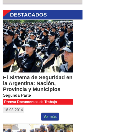
DESTACADOS
El Sistema de Seguridad en
la Argentina: Nación,
Provincia y Municipios
Segunda Parte
Prensa Documentos de Trabajo
18-03-2014
Ver más