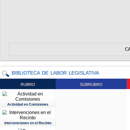
C
BIBLIOTECA DE LABOR LEGISLATIVA
RUBRO
SUBRUBRO
Actividad en Comisiones
Intervenciones en el Recinto