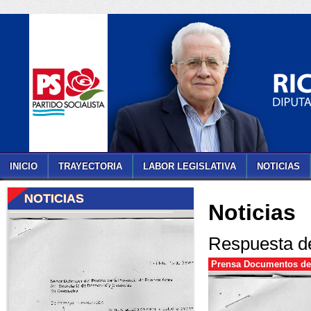
INICIO
TRAYECTORIA
LABOR LEGISLATIVA
NOTICIAS
NOTICIAS
Noticias
Respuesta d
Prensa Documentos de