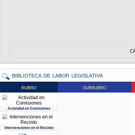
C
BIBLIOTECA DE LABOR LEGISLATIVA
RUBRO
SUBRUBRO
Actividad en Comisiones
Intervenciones en el Recinto