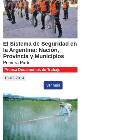
El Sistema de Seguridad en
la Argentina: Nación,
Provincia y Municipios
Primera Parte
Prensa Documentos de Trabajo
18-03-2014
Ver más