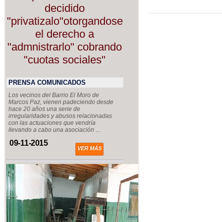
decidido
"privatizalo"otorgandose
el derecho a
"admnistrarlo" cobrando
"cuotas sociales"
PRENSA COMUNICADOS
Los vecinos del Barrio El Moro de
Marcos Paz, vienen padeciendo desde
hace 20 años una serie de
irregularidades y abusos relacionadas
con las actuaciones que vendría
llevando a cabo una asociación ...
09-11-2015
VER MÁS