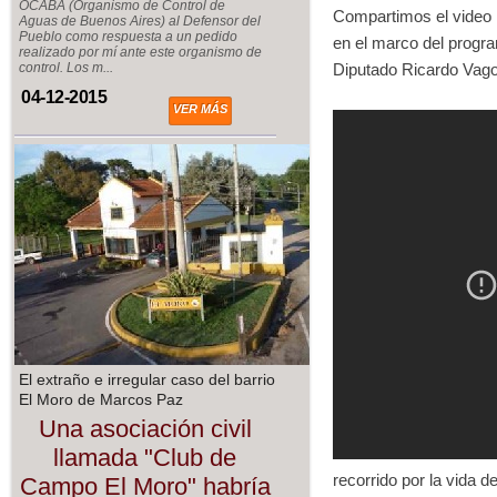
OCABA (Organismo de Control de
Compartimos el video 
Aguas de Buenos Aires) al Defensor del
Pueblo como respuesta a un pedido
en el marco del program
realizado por mí ante este organismo de
Diputado Ricardo Vago, 
control. Los m...
04-12-2015
VER MÁS
El extraño e irregular caso del barrio
El Moro de Marcos Paz
Una asociación civil
llamada "Club de
recorrido por la vida 
Campo El Moro" habría