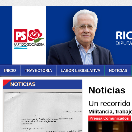
INICIO
TRAYECTORIA
LABOR LEGISLATIVA
NOTICIAS
NOTICIAS
Noticias
Un recorrido
Militancia, trab
Prensa Comunicados