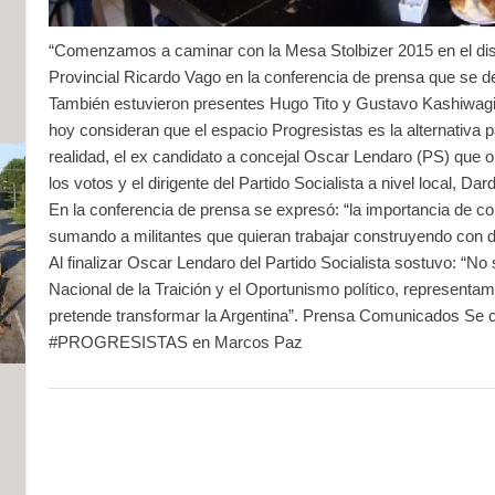
“Comenzamos a caminar con la Mesa Stolbizer 2015 en el distr
Provincial Ricardo Vago en la conferencia de prensa que se d
También estuvieron presentes Hugo Tito y Gustavo Kashiwagi,
hoy consideran que el espacio Progresistas es la alternativa 
realidad, el ex candidato a concejal Oscar Lendaro (PS) que 
los votos y el dirigente del Partido Socialista a nivel local, Da
En la conferencia de prensa se expresó: “la importancia de co
sumando a militantes que quieran trabajar construyendo con d
Al finalizar Oscar Lendaro del Partido Socialista sostuvo: “No
Nacional de la Traición y el Oportunismo político, represent
pretende transformar la Argentina”.
Prensa Comunicados Se co
#PROGRESISTAS en Marcos Paz