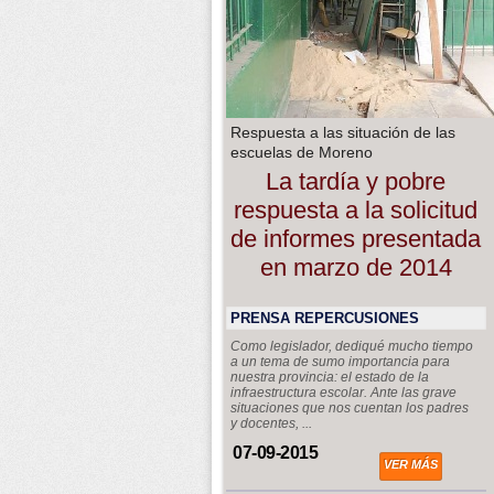
Respuesta a las situación de las
escuelas de Moreno
La tardía y pobre
respuesta a la solicitud
de informes presentada
en marzo de 2014
PRENSA REPERCUSIONES
Como legislador, dediqué mucho tiempo
a un tema de sumo importancia para
nuestra provincia: el estado de la
infraestructura escolar. Ante las grave
situaciones que nos cuentan los padres
y docentes, ...
07-09-2015
VER MÁS