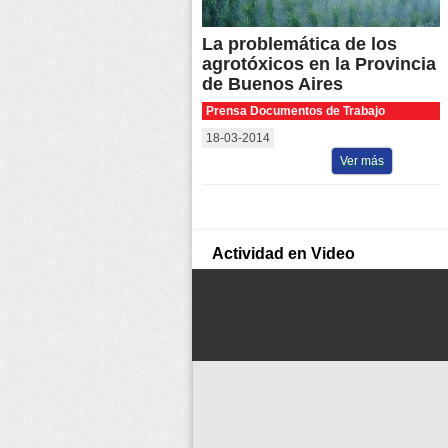
La problemática de los
agrotóxicos en la Provincia
de Buenos Aires
Prensa Documentos de Trabajo
18-03-2014
Ver más
Actividad en Video