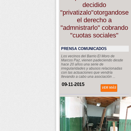
decidido
"privatizalo"otorgandose
el derecho a
"admnistrarlo" cobrando
"cuotas sociales"
PRENSA COMUNICADOS
Los vecinos del Barrio El Moro de
Marcos Paz, vienen padeciendo desde
hace 20 años una serie de
irregularidades y abusos relacionadas
con las actuaciones que vendría
llevando a cabo una asociación ...
09-11-2015
VER MÁS