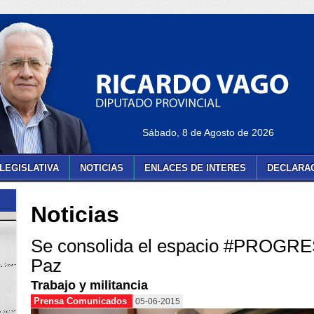
Sábado, 8 de Agosto de 2026
LEGISLATIVA
NOTICIAS
ENLACES DE INTERES
DECLARAC
Noticias
Se consolida el espacio #PROGR
Paz
Trabajo y militancia
Prensa Comunicados
05-06-2015