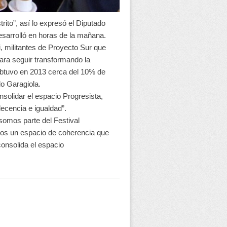
ito”, así lo expresó el Diputado
esarrolló en horas de la mañana.
 militantes de Proyecto Sur que
para seguir transformando la
obtuvo en 2013 cerca del 10% de
rdo Garagiola.
nsolidar el espacio Progresista,
ecencia e igualdad”.
 somos parte del Festival
amos un espacio de coherencia que
nsolida el espacio