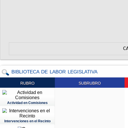
C
BIBLIOTECA DE LABOR LEGISLATIVA
RUBRO
SUBRUBRO
Actividad en Comisiones
Intervenciones en el Recinto