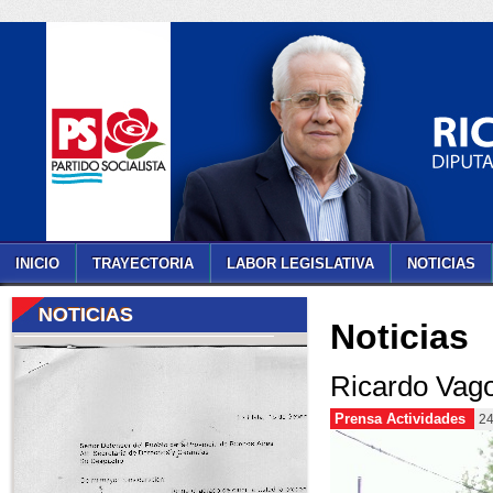
INICIO
TRAYECTORIA
LABOR LEGISLATIVA
NOTICIAS
NOTICIAS
Noticias
Ricardo Vago 
Prensa Actividades
24