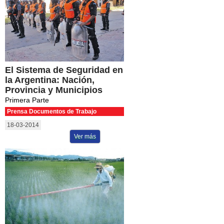
El Sistema de Seguridad en
la Argentina: Nación,
Provincia y Municipios
Primera Parte
Prensa Documentos de Trabajo
18-03-2014
Ver más