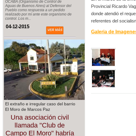
OCABA (Organismo de Control de
Provincial Ricardo Vag
Aguas de Buenos Aires) al Defensor del
Pueblo como respuesta a un pedido
donde atendió el reque
realizado por mí ante este organismo de
control. Los m...
referentes del sociali
04-12-2015
VER MÁS
Galeria de Imagene
El extraño e irregular caso del barrio
El Moro de Marcos Paz
Una asociación civil
llamada "Club de
Campo El Moro" habría