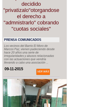
decidido
"privatizalo"otorgandose
el derecho a
"admnistrarlo" cobrando
"cuotas sociales"
PRENSA COMUNICADOS
Los vecinos del Barrio El Moro de
Marcos Paz, vienen padeciendo desde
hace 20 años una serie de
irregularidades y abusos relacionadas
con las actuaciones que vendría
llevando a cabo una asociación ...
09-11-2015
VER MÁS