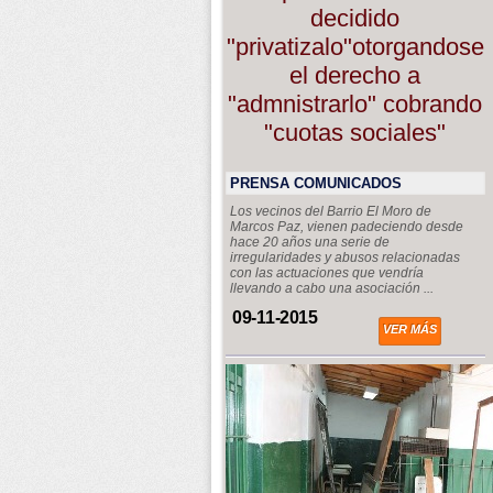
decidido
"privatizalo"otorgandose
el derecho a
"admnistrarlo" cobrando
"cuotas sociales"
PRENSA COMUNICADOS
Los vecinos del Barrio El Moro de
Marcos Paz, vienen padeciendo desde
hace 20 años una serie de
irregularidades y abusos relacionadas
con las actuaciones que vendría
llevando a cabo una asociación ...
09-11-2015
VER MÁS