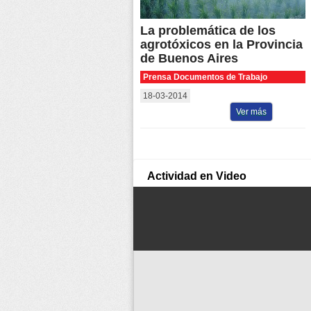
La problemática de los
agrotóxicos en la Provincia
de Buenos Aires
Prensa Documentos de Trabajo
18-03-2014
Ver más
Actividad en Video