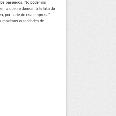
e los pasajeros. No podemos
 en la que se demostró la falta de
ea, por parte de esa empresa"
s máximas autoridades de