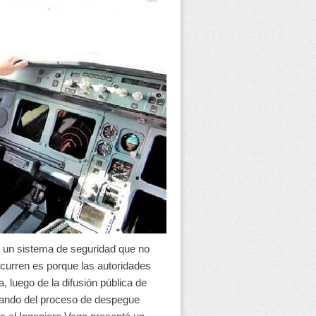
ay un sistema de seguridad que no
curren es porque las autoridades
a, luego de la difusión pública de
pando del proceso de despegue