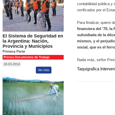
contabilidad pública y
verificados por el Est
Para finalizar, quiero 
financiera del ’70, la 
subsidiada de la déca
El Sistema de Seguridad en
la Argentina: Nación,
mismos, y el perjudic
Provincia y Municipios
social, que es el ferr
Primera Parte
Prensa Documentos de Trabajo
Nada más, señor Pres
18-03-2014
Taquigrafica Interve
Ver más