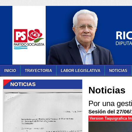
INICIO
TRAYECTORIA
LABOR LEGISLATIVA
NOTICIAS
NOTICIAS
Noticias
Por una gesti
Sesión del 27/06/
Version Taquigrafica I