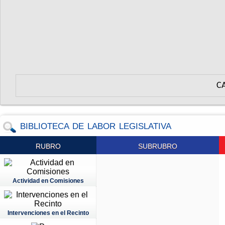
C
BIBLIOTECA DE LABOR LEGISLATIVA
RUBRO
SUBRUBRO
Actividad en Comisiones
Intervenciones en el Recinto