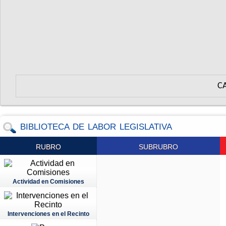
C
BIBLIOTECA DE LABOR LEGISLATIVA
RUBRO
SUBRUBRO
Actividad en Comisiones
Intervenciones en el Recinto