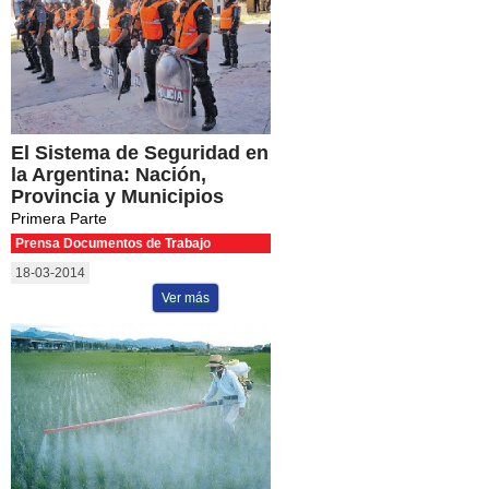
El Sistema de Seguridad en
la Argentina: Nación,
Provincia y Municipios
Primera Parte
Prensa Documentos de Trabajo
18-03-2014
Ver más