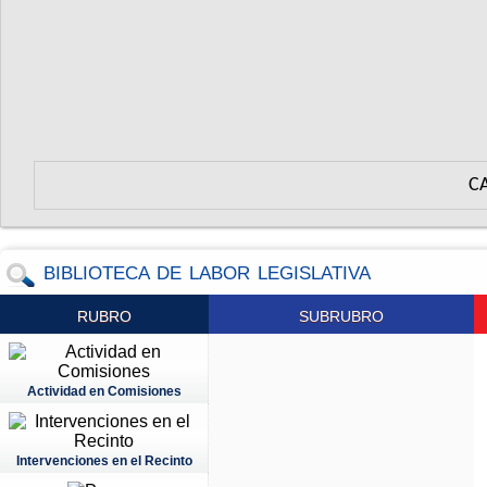
C
BIBLIOTECA DE LABOR LEGISLATIVA
RUBRO
SUBRUBRO
Actividad en Comisiones
Intervenciones en el Recinto