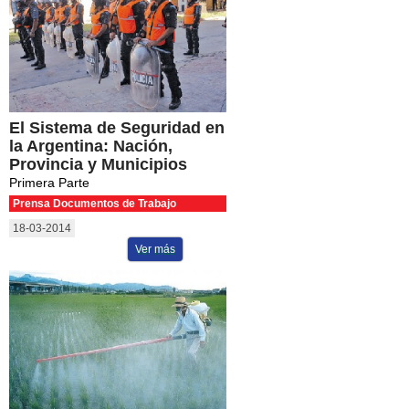
El Sistema de Seguridad en
la Argentina: Nación,
Provincia y Municipios
Primera Parte
Prensa Documentos de Trabajo
18-03-2014
Ver más