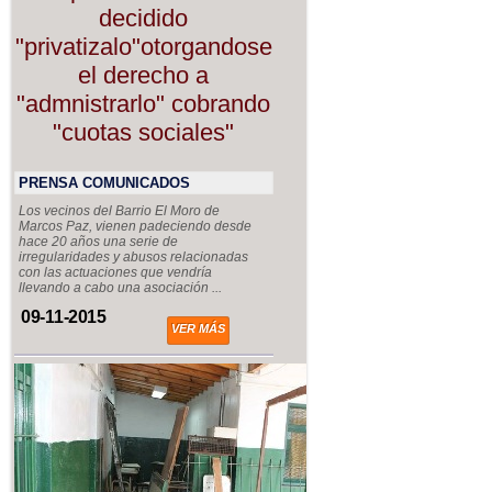
decidido
"privatizalo"otorgandose
el derecho a
"admnistrarlo" cobrando
"cuotas sociales"
PRENSA COMUNICADOS
Los vecinos del Barrio El Moro de
Marcos Paz, vienen padeciendo desde
hace 20 años una serie de
irregularidades y abusos relacionadas
con las actuaciones que vendría
llevando a cabo una asociación ...
09-11-2015
VER MÁS