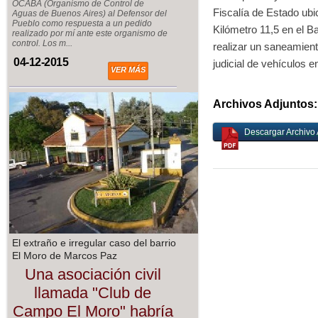
OCABA (Organismo de Control de
Fiscalía de Estado ubic
Aguas de Buenos Aires) al Defensor del
Pueblo como respuesta a un pedido
Kilómetro 11,5 en el B
realizado por mí ante este organismo de
control. Los m...
realizar un saneamient
04-12-2015
judicial de vehículos en
VER MÁS
Archivos Adjuntos:
Descargar Archivo 
El extraño e irregular caso del barrio
El Moro de Marcos Paz
Una asociación civil
llamada "Club de
Campo El Moro" habría