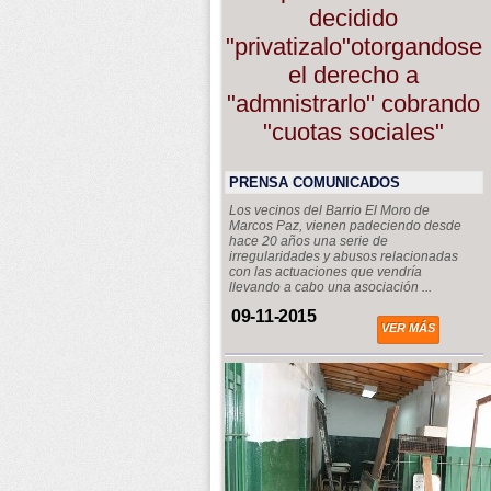
decidido
"privatizalo"otorgandose
el derecho a
"admnistrarlo" cobrando
"cuotas sociales"
PRENSA COMUNICADOS
Los vecinos del Barrio El Moro de
Marcos Paz, vienen padeciendo desde
hace 20 años una serie de
irregularidades y abusos relacionadas
con las actuaciones que vendría
llevando a cabo una asociación ...
09-11-2015
VER MÁS