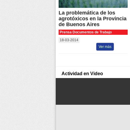
La problemática de los
agrotóxicos en la Provincia
de Buenos Aires
Prensa Documentos de Trabajo
18-03-2014
Ver más
Actividad en Video