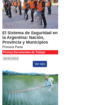
El Sistema de Seguridad en
la Argentina: Nación,
Provincia y Municipios
Primera Parte
Prensa Documentos de Trabajo
18-03-2014
Ver más