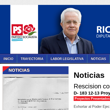
INICIO
TRAYECTORIA
LABOR LEGISLATIVA
NOTICIAS
NOTICIAS
Noticias
Rescision co
D- 183 12-13 Proy
Proyectos Presentados
Exhortar al Poder Ejec