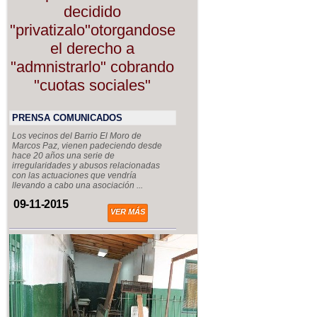
decidido
"privatizalo"otorgandose
el derecho a
"admnistrarlo" cobrando
"cuotas sociales"
PRENSA COMUNICADOS
Los vecinos del Barrio El Moro de
Marcos Paz, vienen padeciendo desde
hace 20 años una serie de
irregularidades y abusos relacionadas
con las actuaciones que vendría
llevando a cabo una asociación ...
09-11-2015
VER MÁS