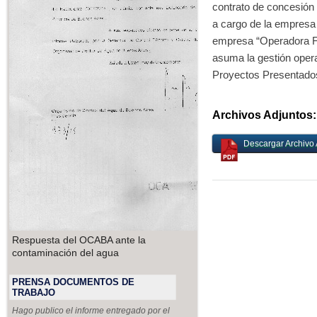
contrato de concesión d
a cargo de la empresa
empresa “Operadora Fe
asuma la gestión opera
Proyectos Presentados
Archivos Adjuntos:
Descargar Archivo 
Respuesta del OCABA ante la
contaminación del agua
PRENSA DOCUMENTOS DE
TRABAJO
Hago publico el informe entregado por el