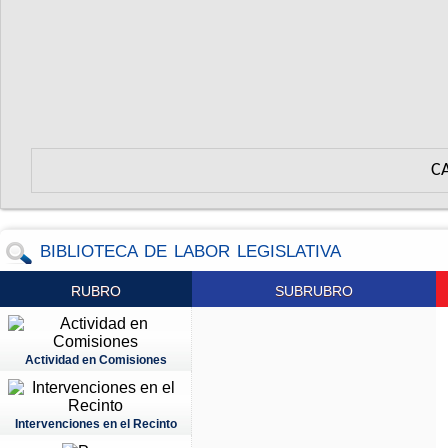
C
BIBLIOTECA DE LABOR LEGISLATIVA
RUBRO
SUBRUBRO
Actividad en Comisiones
Intervenciones en el Recinto