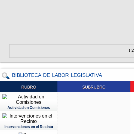
C
BIBLIOTECA DE LABOR LEGISLATIVA
RUBRO
SUBRUBRO
Actividad en Comisiones
Intervenciones en el Recinto