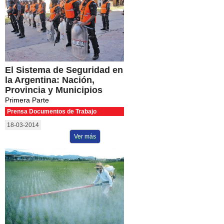
El Sistema de Seguridad en
la Argentina: Nación,
Provincia y Municipios
Primera Parte
Prensa Documentos de Trabajo
18-03-2014
Ver más