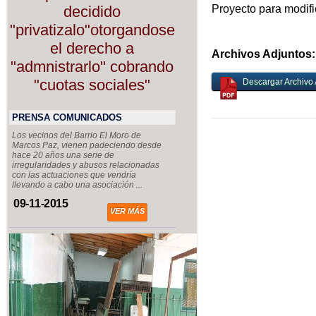
Proyecto para modif
decidido
"privatizalo"otorgandose
el derecho a
Archivos Adjuntos:
"admnistrarlo" cobrando
"cuotas sociales"
Descargar Archivo 
PRENSA COMUNICADOS
Los vecinos del Barrio El Moro de
Marcos Paz, vienen padeciendo desde
hace 20 años una serie de
irregularidades y abusos relacionadas
con las actuaciones que vendría
llevando a cabo una asociación ...
09-11-2015
VER MÁS