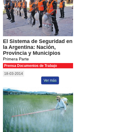
El Sistema de Seguridad en
la Argentina: Nación,
Provincia y Municipios
Primera Parte
Prensa Documentos de Trabajo
18-03-2014
Ver más