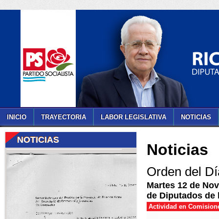
INICIO
TRAYECTORIA
LABOR LEGISLATIVA
NOTICIAS
NOTICIAS
Noticias
Orden del Dí
Martes 12 de Nov
de Diputados de 
Actividad en Comision