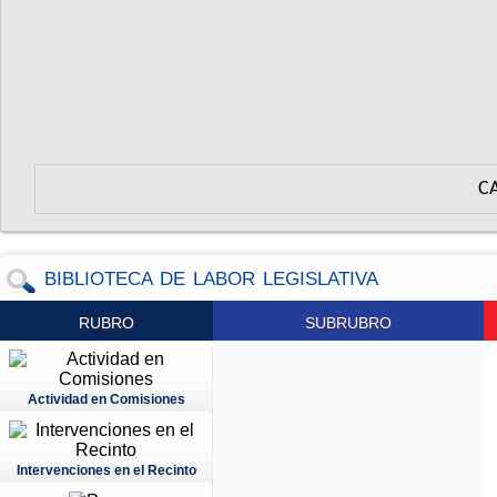
C
BIBLIOTECA DE LABOR LEGISLATIVA
RUBRO
SUBRUBRO
Actividad en Comisiones
Intervenciones en el Recinto