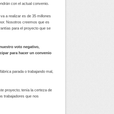
ndrán con el actual convenio.
va a realizar es de 35 millones
enor. Nosotros creemos que es
rantías para el proyecto que se
nuestro voto negativo,
ipar para hacer un convenio
 fábrica parada o trabajando mal,
 proyecto; tenía la certeza de
s trabajadores que nos