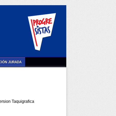
IÓN JURADA
ersion Taquigrafica