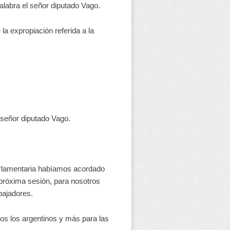
abra el señor diputado Vago.
a expropiación referida a la
señor diputado Vago.
rlamentaria habíamos acordado
 próxima sesión, para nosotros
bajadores.
dos los argentinos y más para las