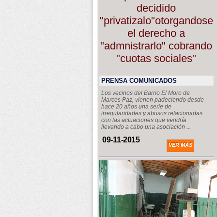
decidido
"privatizalo"otorgandose
el derecho a
"admnistrarlo" cobrando
"cuotas sociales"
PRENSA COMUNICADOS
Los vecinos del Barrio El Moro de
Marcos Paz, vienen padeciendo desde
hace 20 años una serie de
irregularidades y abusos relacionadas
con las actuaciones que vendría
llevando a cabo una asociación ...
09-11-2015
VER MÁS