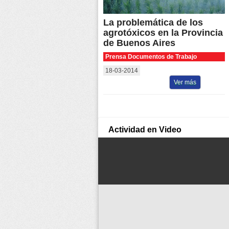
La problemática de los
agrotóxicos en la Provincia
de Buenos Aires
Prensa Documentos de Trabajo
18-03-2014
Ver más
Actividad en Video