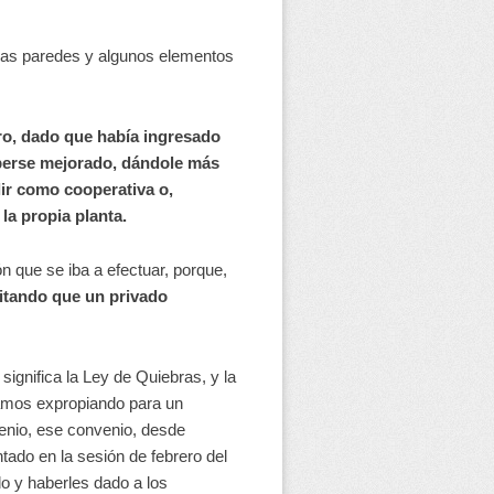
 las paredes y algunos elementos
ro, dado que había ingresado
aberse mejorado, dándole más
lir como cooperativa o,
la propia planta.
n que se iba a efectuar, porque,
itando que un privado
significa la Ley de Quiebras, y la
tamos expropiando para un
enio, ese convenio, desde
tado en la sesión de febrero del
o y haberles dado a los